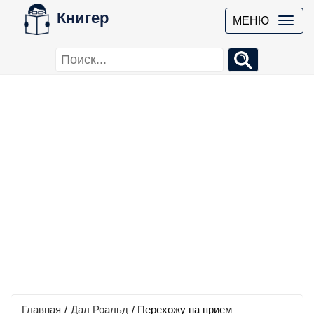
Книгер
МЕНЮ
Главная
/
Дал Роальд
/
Перехожу на прием