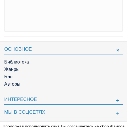
ОСНОВНОЕ
Библиотека
Жанры
Блог
Авторы
ИНТЕРЕСНОЕ
МЫ В СОЦСЕТЯХ
ПОЛЕЗНОЕ
Продолжая использовать сайт, Вы соглашаетесь на сбор файлов