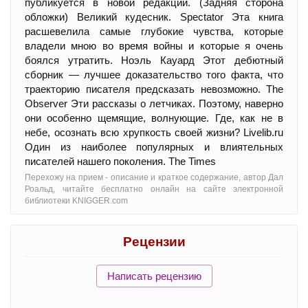
публикуется в новой редакции. (Задняя сторона
обложки) Великий кудесник. Spectator Эта книга
расшевелила самые глубокие чувства, которые
владели мною во время войны и которые я очень
боялся утратить. Ноэль Кауард Этот дебютный
сборник — лучшее доказательство того факта, что
траекторию писателя предсказать невозможно. The
Observer Эти рассказы о летчиках. Поэтому, наверно
они особенно щемящие, волнующие. Где, как не в
небе, осознать всю хрупкость своей жизни? Livelib.ru
Один из наиболее популярных и влиятельных
писателей нашего поколения. The Times
Перехожу на прием - oписание и краткое содержание, автор Дал
Роальд, читайте бесплатно онлайн на сайте электронной
библиотеки KNIGGER.com
Рецензии
Написать рецензию