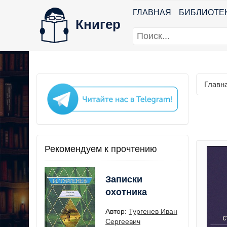
ГЛАВНАЯ
БИБЛИОТЕ
Книгер
Главн
Рекомендуем к прочтению
Записки
охотника
Автор:
Тургенев Иван
Сергеевич