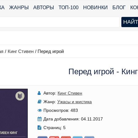
КА
ЖАНРЫ
АВТОРЫ
ТОП-100
НОВИНКИ
БЛОГ
КО
ая
/
Кинг Стивен
/
Перед игрой
Перед игрой - Кин
Автор:
Кинг Стивен
Жанр:
Ужасы и мистика
Просмотров:
483
Дата добавления:
04.11.2017
Страниц:
5