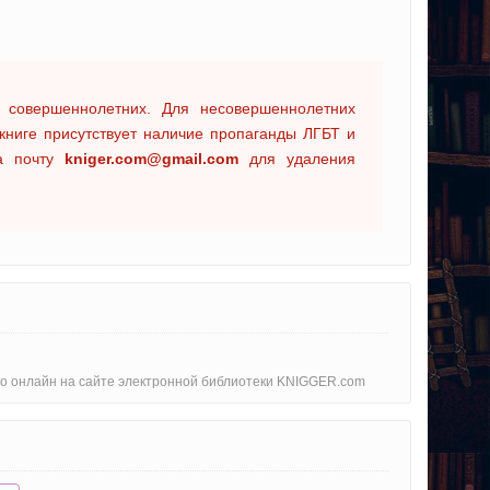
 совершеннолетних. Для несовершеннолетних
книге присутствует наличие пропаганды ЛГБТ и
на почту
kniger.com@gmail.com
для удаления
тно онлайн на сайте электронной библиотеки KNIGGER.com