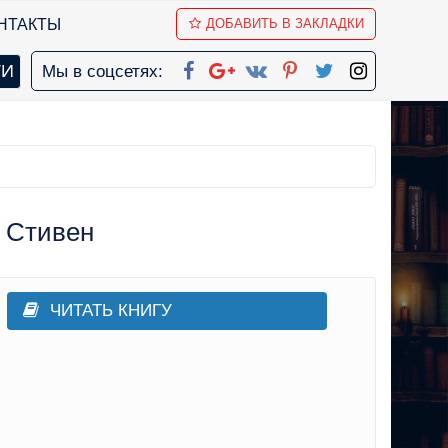
НТАКТЫ
ДОБАВИТЬ В ЗАКЛАДКИ
Мы в соцсетях:
г Стивен
ЧИТАТЬ КНИГУ