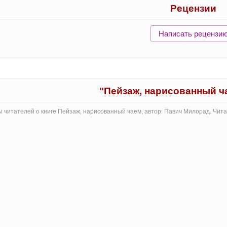
Рецензии
Написать рецензи
"Пейзаж, нарисованный ч
 читателей о книге Пейзаж, нарисованный чаем, автор: Павич Милорад. Чит