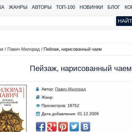
КА
ЖАНРЫ
АВТОРЫ
ТОП-100
НОВИНКИ
БЛОГ
КО
ая
/
Павич Милорад
/
Пейзаж, нарисованный чаем
Пейзаж, нарисованный чаем
Автор:
Павич Милорад
Жанр:
Просмотров:
18752
Дата добавления:
01.12.2009