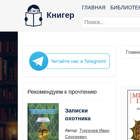
ГЛАВНАЯ
БИБЛИОТЕ
Книгер
Главн
Рекомендуем к прочтению
Записки
охотника
Автор:
Тургенев Иван
Сергеевич