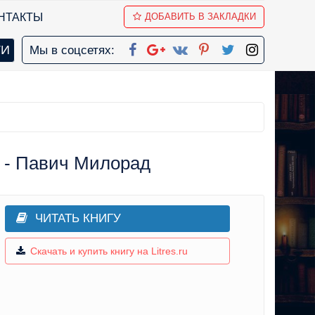
НТАКТЫ
ДОБАВИТЬ В ЗАКЛАДКИ
Мы в соцсетях:
 - Павич Милорад
ЧИТАТЬ КНИГУ
Скачать и купить книгу на Litres.ru