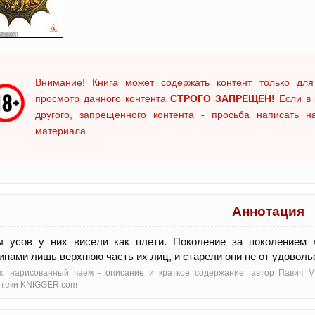
Внимание! Книга может содержать контент только для
просмотр данного контента
СТРОГО ЗАПРЕЩЕН!
Если в 
другого, запрещенного контента - просьба написать 
материала
Аннотация
ы усов у них висели как плети. Поколение за поколением 
нами лишь верхнюю часть их лиц, и старели они не от удовольс
ж, нарисованный чаем - oписание и краткое содержание, автор Павич М
отеки KNIGGER.com