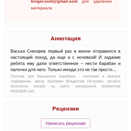
kniger.com@gmail.com
для удаления
материала
Аннотация
Васька Снегирев первый раз в жизни отправился в
настоящий поход, да еще и с ночевкой! И задание
ребята ему дали ответственное – нести барабан и
палочки для него. Только иногда это не так просто…
Палочки для Васькиного барабана - oписание и краткое
содержание, автор Крапивин Владислав Петрович, читайте
бесплатно онлайн на сайте электронной библиотеки
KNIGGER.com
Рецензии
Написать рецензию