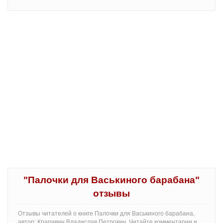
"Палочки для Васькиного барабана"
отзывы
Отзывы читателей о книге Палочки для Васькиного барабана,
автор: Крапивин Владислав Петрович. Читайте комментарии и