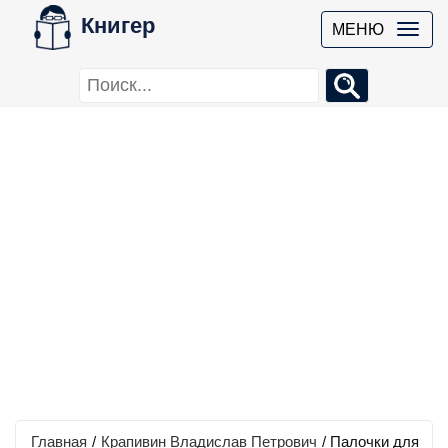
Книгер
МЕНЮ
Главная
/
Крапивин Владислав Петрович
/
Палочки для