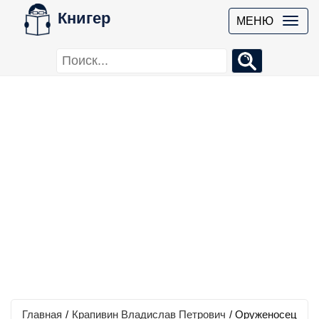
Книгер
МЕНЮ
Главная
/
Крапивин Владислав Петрович
/
Оруженосец