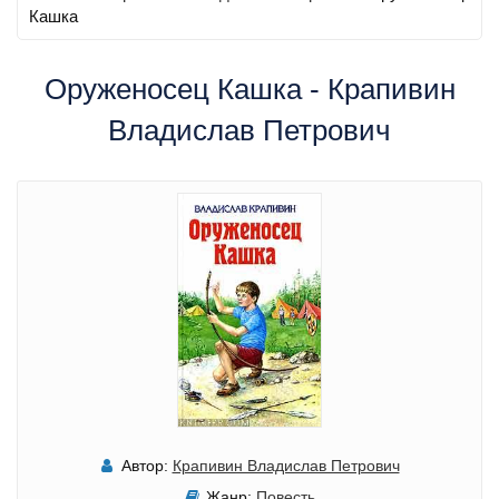
Кашка
Оруженосец Кашка - Крапивин
Владислав Петрович
Автор:
Крапивин Владислав Петрович
Жанр:
Повесть