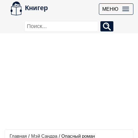
Книгер
МЕНЮ
Главная
/
Мэй Сандра
/
Опасный роман