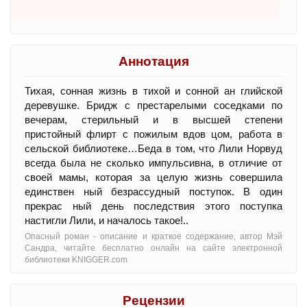
Аннотация
Тихая, сонная жизнь в тихой и сонной ан глийской
деревушке. Бридж с престарелыми соседками по
вечерам, стерильный и в высшей степени
пристойный флирт с пожилым вдов цом, работа в
сельской библиотеке…Беда в том, что Лили Норвуд
всегда была не сколько импульсивна, в отличие от
своей мамы, которая за целую жизнь совершила
единствен ный безрассудный поступок. В один
прекрас ный день последствия этого поступка
настигли Лили, и началось такое!..
Опасный роман - oписание и краткое содержание, автор Мэй
Сандра, читайте бесплатно онлайн на сайте электронной
библиотеки KNIGGER.com
Рецензии