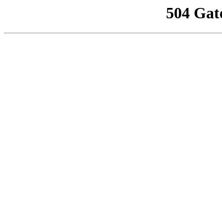
504 Gat