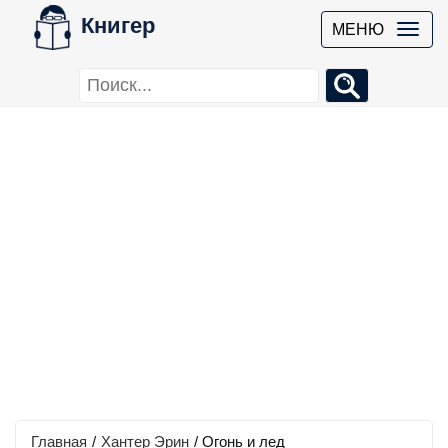
Книгер
МЕНЮ
Главная
/
Хантер Эрин
/
Огонь и лед