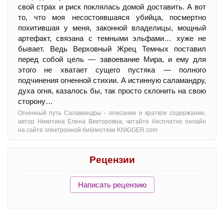
свой страх и риск поклялась домой доставить. А вот
то, что моя несостоявшаяся убийца, посмертно
похитившая у меня, законной владелицы, мощный
артефакт, связана с темными эльфами… хуже не
бывает. Ведь Верховный Жрец Темных поставил
перед собой цель — завоевание Мира, и ему для
этого не хватает сущего пустяка — полного
подчинения огненной стихии. А истинную саламандру,
духа огня, казалось бы, так просто склонить на свою
сторону…
Огненный путь Саламандры - oписание и краткое содержание,
автор Никитина Елена Викторовна, читайте бесплатно онлайн
на сайте электронной библиотеки KNIGGER.com
Рецензии
Написать рецензию