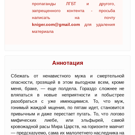
пропаганды ЛГБТ и другого,
запрещенного контента - просьба
написать на почту
kniger.com@gmail.com
для удаления
материала
Аннотация
Сбежать от ненавистного мужа и смертельной
опасности, грозящей в этом выгодном всем, кроме
меня, браке, — еще полдела. Гораздо сложнее не
вляпаться в новые неприятности и побыстрее
разобраться с уже имеющимися. То, что муж,
гонимый жаждой мщения, по пятам идет, становится
привычным и даже перестает пугать. То, что логово
мифических лиебе, или эльфырей, самой
кровожадной расы Мира Царств, на горизонте маячит
— предсказуемо, сама их малолетнего наследника на