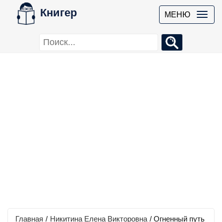
Книгер
МЕНЮ
Главная
/
Никитина Елена Викторовна
/
Огненный путь