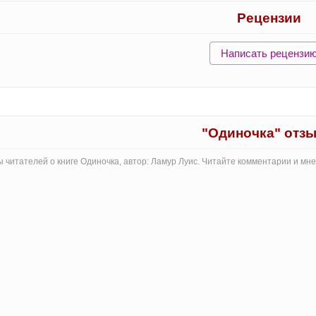
Рецензии
Написать рецензи
"Одиночка" отз
 читателей о книге Одиночка, автор: Ламур Луис. Читайте комментарии и мн