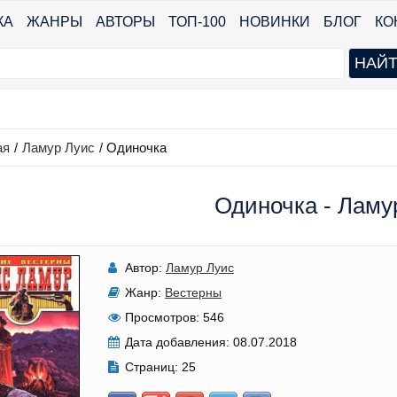
КА
ЖАНРЫ
АВТОРЫ
ТОП-100
НОВИНКИ
БЛОГ
КО
ая
/
Ламур Луис
/
Одиночка
Одиночка - Ламу
Автор:
Ламур Луис
Жанр:
Вестерны
Просмотров:
546
Дата добавления:
08.07.2018
Страниц:
25