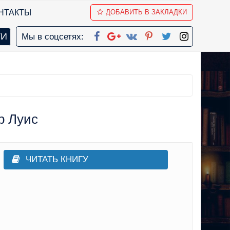
НТАКТЫ
ДОБАВИТЬ В ЗАКЛАДКИ
Мы в соцсетях:
р Луис
ЧИТАТЬ КНИГУ