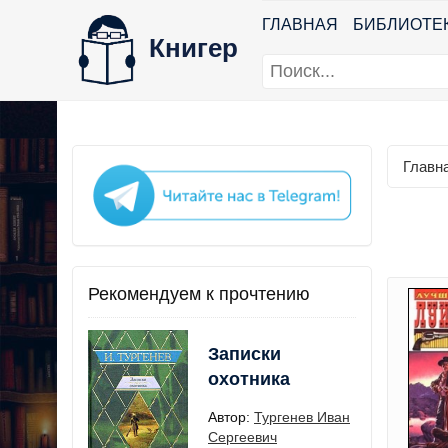
ГЛАВНАЯ
БИБЛИОТЕ
Книгер
Главн
Рекомендуем к прочтению
Записки
охотника
Автор:
Тургенев Иван
Сергеевич