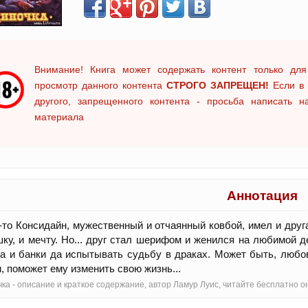
Внимание! Книга может содержать контент только для
просмотр данного контента
СТРОГО ЗАПРЕЩЕН!
Если в 
другого, запрещенного контента - просьба написать 
материала
Аннотация
-то Консидайн, мужественный и отчаянный ковбой, имел и дру
ку, и мечту. Но... друг стал шерифом и женился на любимой д
а и банки да испытывать судьбу в драках. Может быть, люб
, поможет ему изменить свою жизнь...
ка - oписание и краткое содержание, автор Ламур Луис, читайте бесплатно