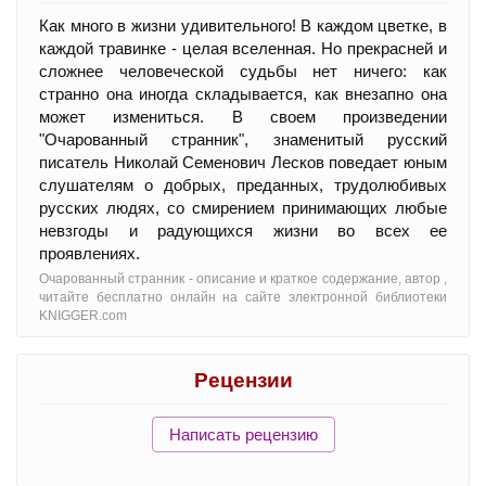
Как много в жизни удивительного! В каждом цветке, в
каждой травинке - целая вселенная. Но прекрасней и
сложнее человеческой судьбы нет ничего: как
странно она иногда складывается, как внезапно она
может измениться. В своем произведении
"Очарованный странник", знаменитый русский
писатель Николай Семенович Лесков поведает юным
слушателям о добрых, преданных, трудолюбивых
русских людях, со смирением принимающих любые
невзгоды и радующихся жизни во всех ее
проявлениях.
Очарованный странник - oписание и краткое содержание, автор ,
читайте бесплатно онлайн на сайте электронной библиотеки
KNIGGER.com
Рецензии
Написать рецензию