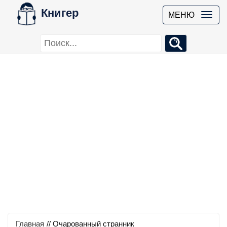
Книгер
МЕНЮ
Главная
//
Очарованный странник