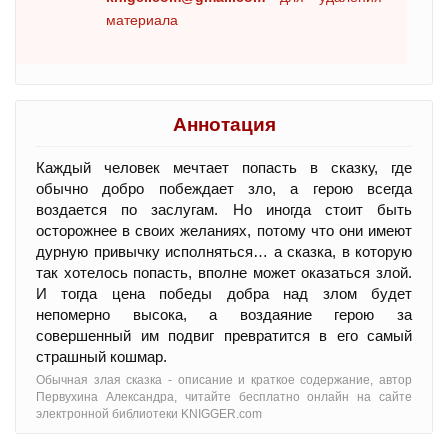
материала
Аннотация
Каждый человек мечтает попасть в сказку, где
обычно добро побеждает зло, а герою всегда
воздается по заслугам. Но иногда стоит быть
осторожнее в своих желаниях, потому что они имеют
дурную привычку исполняться… а сказка, в которую
так хотелось попасть, вполне может оказаться злой.
И тогда цена победы добра над злом будет
непомерно высока, а воздаяние герою за
совершенный им подвиг превратится в его самый
страшный кошмар.
Обычная злая сказка - oписание и краткое содержание, автор
Первухина Александра, читайте бесплатно онлайн на сайте
электронной библиотеки KNIGGER.com