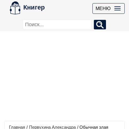
Книгер
МЕНЮ
Главная
/
Первухина Александра
/
Обычная злая