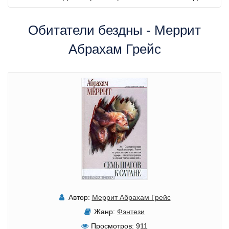
Обитатели бездны - Меррит
Абрахам Грейс
Автор:
Меррит Абрахам Грейс
Жанр:
Фэнтези
Просмотров:
911