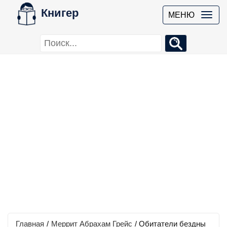
Книгер
МЕНЮ
Главная
/
Меррит Абрахам Грейс
/
Обитатели бездны