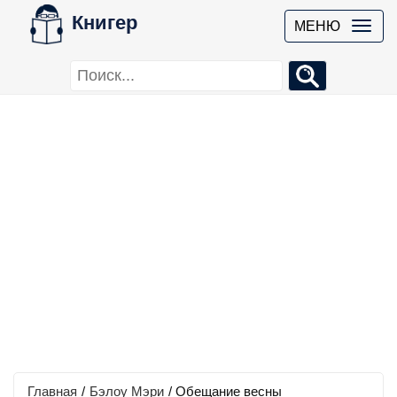
Книгер
МЕНЮ
Главная
/
Бэлоу Мэри
/
Обещание весны