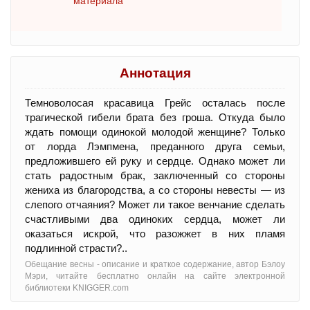
материала
Аннотация
Темноволосая красавица Грейс осталась после
трагической гибели брата без гроша. Откуда было
ждать помощи одинокой молодой женщине? Только
от лорда Лэмпмена, преданного друга семьи,
предложившего ей руку и сердце. Однако может ли
стать радостным брак, заключенный со стороны
жениха из благородства, а со стороны невесты — из
слепого отчаяния? Может ли такое венчание сделать
счастливыми два одиноких сердца, может ли
оказаться искрой, что разожжет в них пламя
подлинной страсти?..
Обещание весны - oписание и краткое содержание, автор Бэлоу
Мэри, читайте бесплатно онлайн на сайте электронной
библиотеки KNIGGER.com