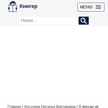
Книгер
МЕНЮ
Главная
/
Косухина Наталья Викторовна
/
О вкусах не