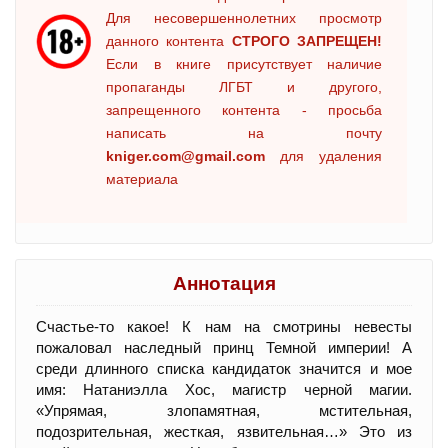
Для несовершеннолетних просмотр
данного контента
СТРОГО ЗАПРЕЩЕН!
Если в книге присутствует наличие
пропаганды ЛГБТ и другого,
запрещенного контента - просьба
написать на почту
kniger.com@gmail.com
для удаления
материала
Аннотация
Счастье-то какое! К нам на смотрины невесты
пожаловал наследный принц Темной империи! А
среди длинного списка кандидаток значится и мое
имя: Натаниэлла Хос, магистр черной магии.
«Упрямая, злопамятная, мстительная,
подозрительная, жесткая, язвительная…» Это из