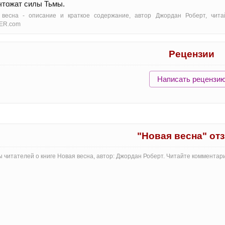
чтожат силы Тьмы.
 весна - oписание и краткое содержание, автор Джордан Роберт, чита
ER.com
Рецензии
Написать рецензи
"Новая весна" от
 читателей о книге Новая весна, автор: Джордан Роберт. Читайте комментар