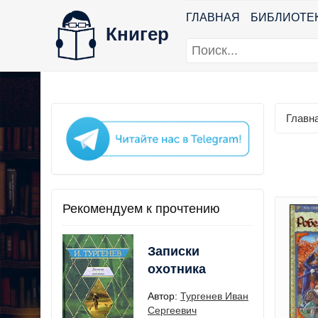
ГЛАВНАЯ
БИБЛИОТЕ
Книгер
Главн
Рекомендуем к прочтению
Записки
охотника
Автор:
Тургенев Иван
Сергеевич