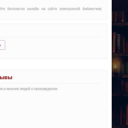
йте бесплатно онлайн на сайте электронной библиотеки
ю
зывы
ии и мнения людей о произведении.