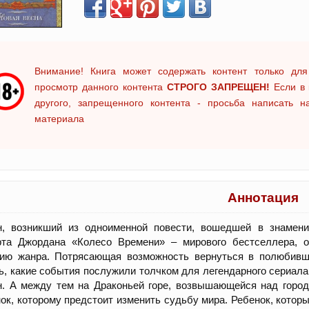
Внимание! Книга может содержать контент только для
просмотр данного контента
СТРОГО ЗАПРЕЩЕН!
Если в 
другого, запрещенного контента - просьба написать 
материала
Аннотация
н, возникший из одноименной повести, вошедшей в знамени
рта Джордана «Колесо Времени» – мирового бестселлера, о
рию жанра. Потрясающая возможность вернуться в полюбивш
ь, какие события послужили толчком для легендарного сериала
. А между тем на Драконьей горе, возвышающейся над город
ок, которому предстоит изменить судьбу мира. Ребенок, котор