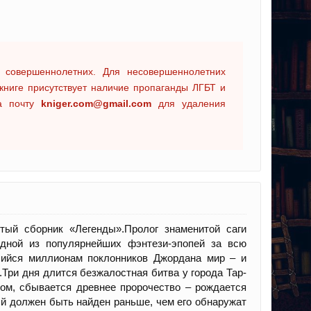
 совершеннолетних. Для несовершеннолетних
книге присутствует наличие пропаганды ЛГБТ и
на почту
kniger.com@gmail.com
для удаления
тый сборник «Легенды».Пролог знаменитой саги
дной из популярнейших фэнтези-эпопей за всю
ийся миллионам поклонников Джордана мир – и
.Три дня длится безжалостная битва у города Тар-
ом, сбывается древнее пророчество – рождается
ый должен быть найден раньше, чем его обнаружат