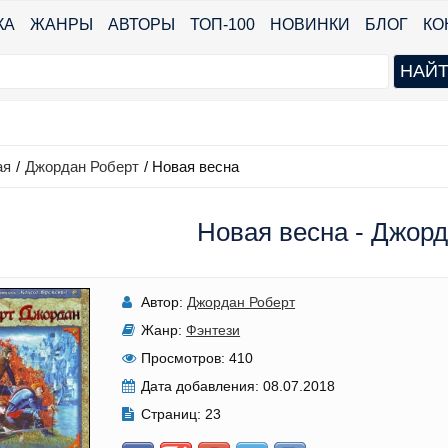
КА
ЖАНРЫ
АВТОРЫ
ТОП-100
НОВИНКИ
БЛОГ
КО
ая
/
Джордан Роберт
/
Новая весна
Новая весна - Джорд
Автор:
Джордан Роберт
Жанр:
Фэнтези
Просмотров:
410
Дата добавления:
08.07.2018
Страниц:
23