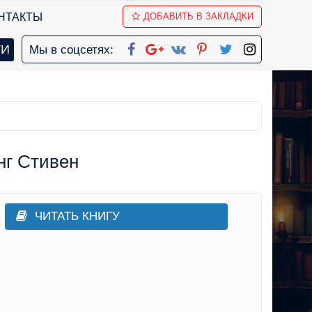
НТАКТЫ
ДОБАВИТЬ В ЗАКЛАДКИ
Мы в соцсетях:
нг Стивен
ЧИТАТЬ КНИГУ