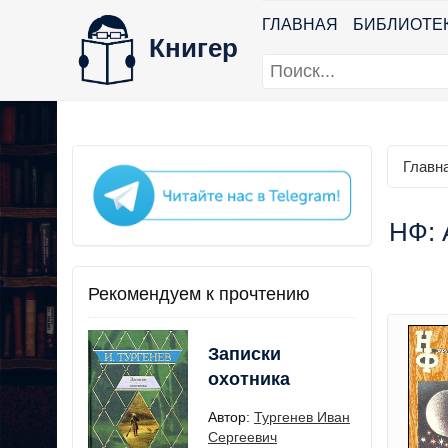
ГЛАВНАЯ
БИБЛИОТЕ
Книгер
Главн
НФ: 
Рекомендуем к прочтению
Записки
охотника
Автор:
Тургенев Иван
Сергеевич