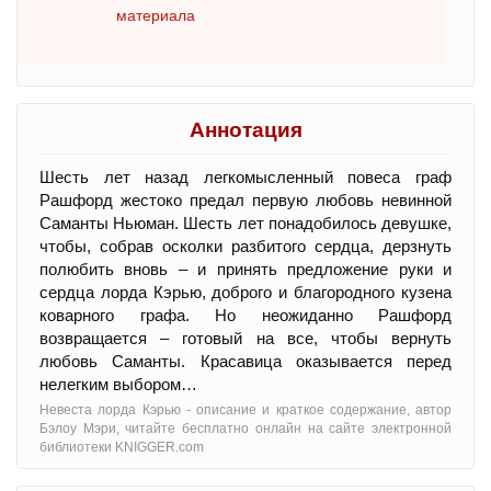
материала
Аннотация
Шесть лет назад легкомысленный повеса граф
Рашфорд жестоко предал первую любовь невинной
Саманты Ньюман. Шесть лет понадобилось девушке,
чтобы, собрав осколки разбитого сердца, дерзнуть
полюбить вновь – и принять предложение руки и
сердца лорда Кэрью, доброго и благородного кузена
коварного графа. Но неожиданно Рашфорд
возвращается – готовый на все, чтобы вернуть
любовь Саманты. Красавица оказывается перед
нелегким выбором…
Невеста лорда Кэрью - oписание и краткое содержание, автор
Бэлоу Мэри, читайте бесплатно онлайн на сайте электронной
библиотеки KNIGGER.com