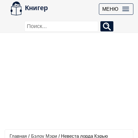
Книгер
МЕНЮ
Главная
/
Бэлоу Мэри
/
Невеста лорда Кэрью