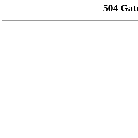
504 Gat