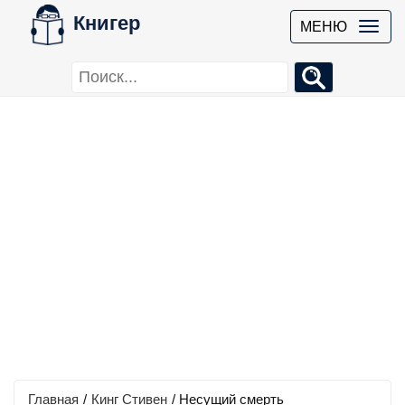
Книгер
МЕНЮ
Главная
/
Кинг Стивен
/
Несущий смерть