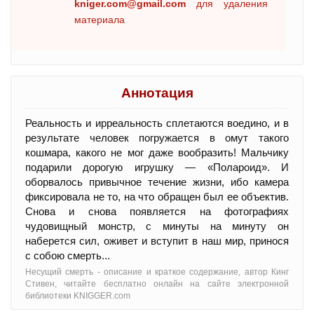
kniger.com@gmail.com
для удаления
материала
Аннотация
Реальность и ирреальность сплетаются воедино, и в
результате человек погружается в омут такого
кошмара, какого не мог даже вообразить! Мальчику
подарили дорогую игрушку — «Полароид». И
оборвалось привычное течение жизни, ибо камера
фиксировала не то, на что обращен был ее объектив.
Снова и снова появляется на фотографиях
чудовищный монстр, с минуты на минуту он
наберется сил, оживет и вступит в наш мир, принося
с собою смерть...
Несущий смерть - oписание и краткое содержание, автор Кинг
Стивен, читайте бесплатно онлайн на сайте электронной
библиотеки KNIGGER.com