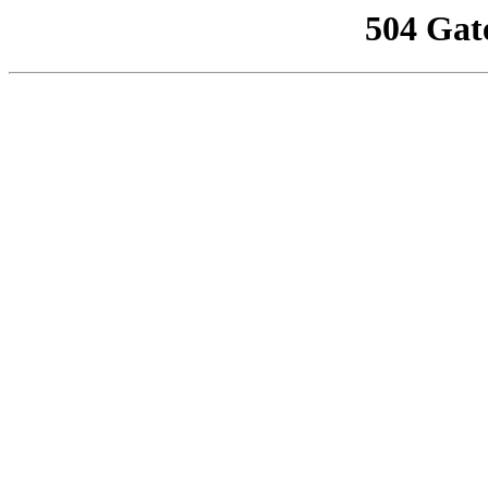
504 Gat