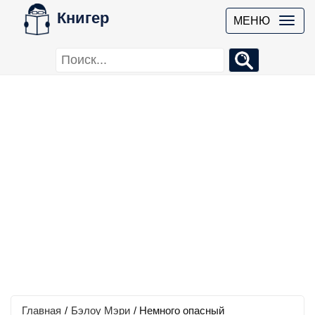
Книгер
МЕНЮ
Главная
/
Бэлоу Мэри
/
Немного опасный