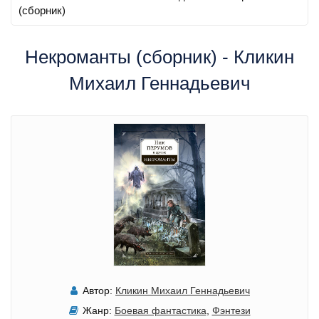
(сборник)
Некроманты (сборник) - Кликин
Михаил Геннадьевич
Автор:
Кликин Михаил Геннадьевич
Жанр:
Боевая фантастика
,
Фэнтези