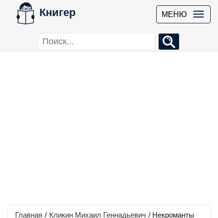
Книгер
МЕНЮ
Главная
/
Кликин Михаил Геннадьевич
/
Некроманты