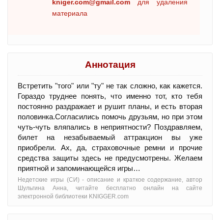
kniger.com@gmail.com
для удаления
материала
Аннотация
Встретить "того" или "ту" не так сложно, как кажется.
Гораздо труднее понять, что именно тот, кто тебя
постоянно раздражает и рушит планы, и есть вторая
половинка.Согласились помочь друзьям, но при этом
чуть-чуть вляпались в неприятности? Поздравляем,
билет на незабываемый аттракцион вы уже
приобрели. Ах, да, страховочные ремни и прочие
средства защиты здесь не предусмотрены. Желаем
приятной и запоминающейся игры…
Недетские игры (СИ) - oписание и краткое содержание, автор
Шульгина Анна, читайте бесплатно онлайн на сайте
электронной библиотеки KNIGGER.com