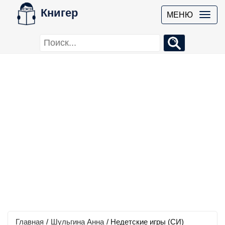
Книгер
МЕНЮ
Главная
/
Шульгина Анна
/
Недетские игры (СИ)