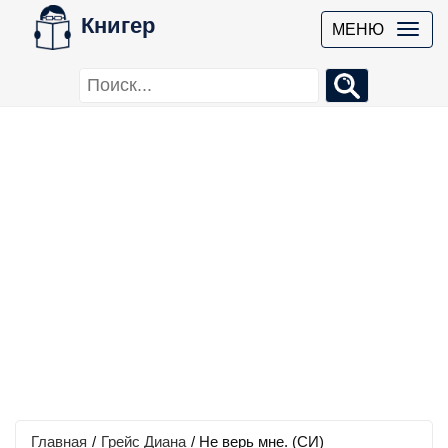
Книгер
МЕНЮ
Главная
/
Грейс Диана
/
Не верь мне. (СИ)