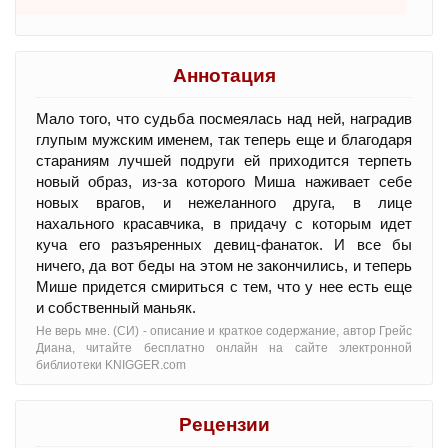
Аннотация
Мало того, что судьба посмеялась над ней, наградив
глупым мужским именем, так теперь еще и благодаря
стараниям лучшей подруги ей приходится терпеть
новый образ, из-за которого Миша наживает себе
новых врагов, и нежеланного друга, в лице
нахального красавчика, в придачу с которым идет
куча его разъяренных девиц-фанаток. И все бы
ничего, да вот беды на этом не закончились, и теперь
Мише придется смириться с тем, что у нее есть еще
и собственный маньяк.
Не верь мне. (СИ) - oписание и краткое содержание, автор Грейс
Диана, читайте бесплатно онлайн на сайте электронной
библиотеки KNIGGER.com
Рецензии