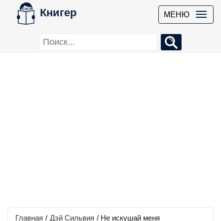
Книгер
МЕНЮ
Главная
/
Дэй Сильвия
/
Не искушай меня