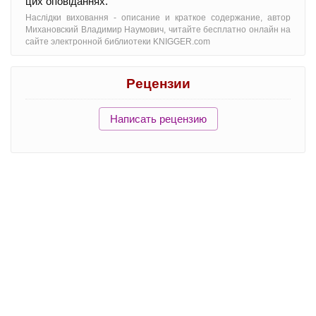
цих оповіданнях.
Наслідки виховання - oписание и краткое содержание, автор
Михановский Владимир Наумович, читайте бесплатно онлайн на
сайте электронной библиотеки KNIGGER.com
Рецензии
Написать рецензию