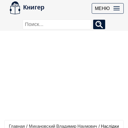
Книгер
МЕНЮ
Главная
/
Михановский Владимир Наумович
/
Наслідки