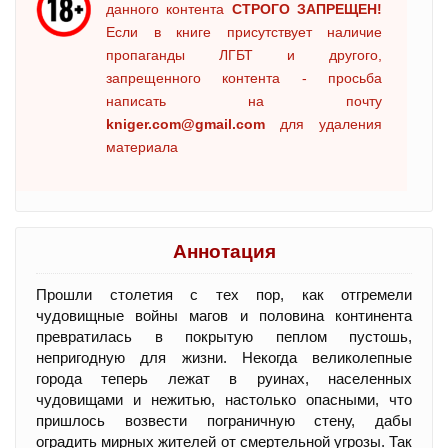
данного контента
СТРОГО ЗАПРЕЩЕН!
Если в книге присутствует наличие
пропаганды ЛГБТ и другого,
запрещенного контента - просьба
написать на почту
kniger.com@gmail.com
для удаления
материала
Аннотация
Прошли столетия с тех пор, как отгремели
чудовищные войны магов и половина континента
превратилась в покрытую пеплом пустошь,
непригодную для жизни. Некогда великолепные
города теперь лежат в руинах, населенных
чудовищами и нежитью, настолько опасными, что
пришлось возвести пограничную стену, дабы
оградить мирных жителей от смертельной угрозы. Так