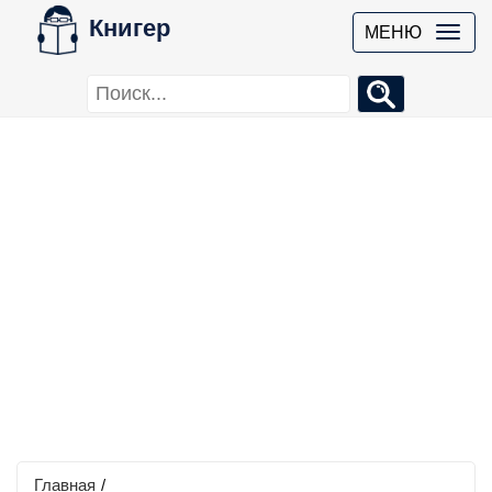
Книгер
МЕНЮ
Главная
/