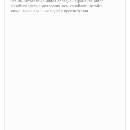
Отзывы читателей о книге Наследие некроманта, автор:
Михайлов Руслан Алексеевич "Дем Михайлов". Читайте
комментарии и мнения людей о произведении.