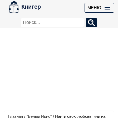
Книгер
МЕНЮ
Главная
/
"Белый Ирис"
/
Найти свою любовь, или на