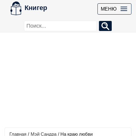
Книгер
МЕНЮ
Главная
/
Мэй Сандра
/
На краю любви