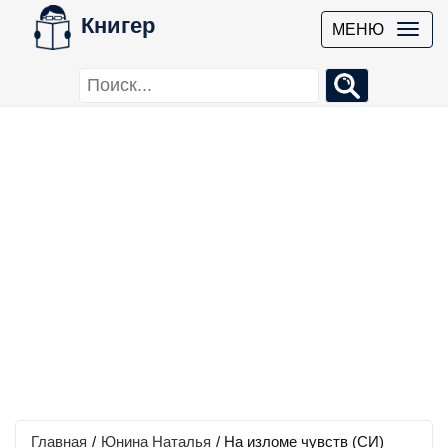
Книгер
МЕНЮ
Главная
/
Юнина Наталья
/
На изломе чувств (СИ)