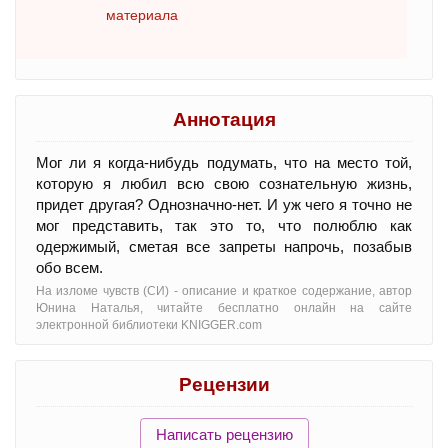
материала
Аннотация
Мог ли я когда-нибудь подумать, что на место той,
которую я любил всю свою сознательную жизнь,
придет другая? Однозначно-нет. И уж чего я точно не
мог представить, так это то, что полюблю как
одержимый, сметая все запреты напрочь, позабыв
обо всем.
На изломе чувств (СИ) - oписание и краткое содержание, автор
Юнина Наталья, читайте бесплатно онлайн на сайте
электронной библиотеки KNIGGER.com
Рецензии
Написать рецензию