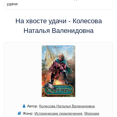
удачи
На хвосте удачи - Колесова
Наталья Валенидовна
Автор:
Колесова Наталья Валенидовна
Жанр:
Исторические приключения
,
Морские