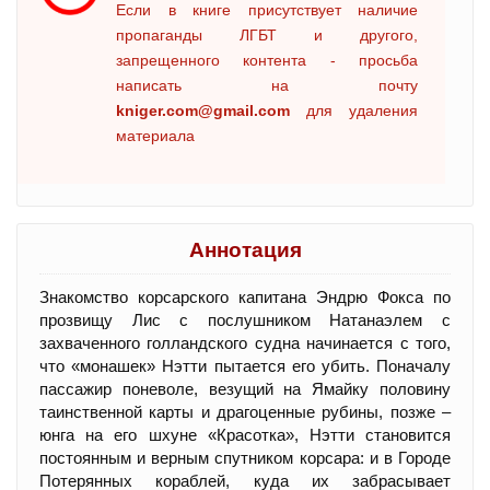
Если в книге присутствует наличие
пропаганды ЛГБТ и другого,
запрещенного контента - просьба
написать на почту
kniger.com@gmail.com
для удаления
материала
Аннотация
Знакомство корсарского капитана Эндрю Фокса по
прозвищу Лис с послушником Натанаэлем с
захваченного голландского судна начинается с того,
что «монашек» Нэтти пытается его убить. Поначалу
пассажир поневоле, везущий на Ямайку половину
таинственной карты и драгоценные рубины, позже –
юнга на его шхуне «Красотка», Нэтти становится
постоянным и верным спутником корсара: и в Городе
Потерянных кораблей, куда их забрасывает