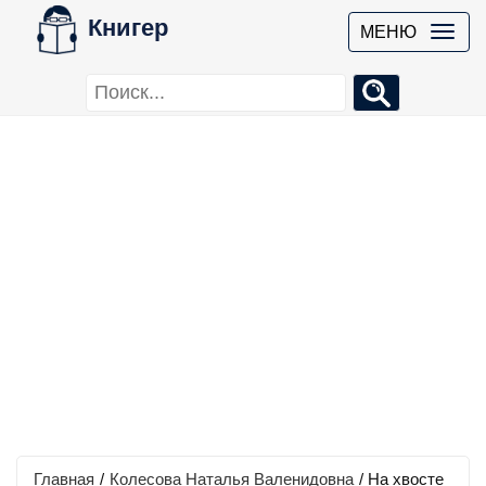
Книгер
МЕНЮ
Главная
/
Колесова Наталья Валенидовна
/
На хвосте