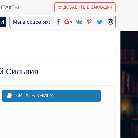
НТАКТЫ
ДОБАВИТЬ В ЗАКЛАДКИ
Мы в соцсетях:
эй Сильвия
ЧИТАТЬ КНИГУ