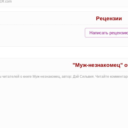
ER.com
Рецензии
Написать рецензи
"Муж-незнакомец" 
 читателей о книге Муж-незнакомец, автор: Дэй Сильвия. Читайте коммента