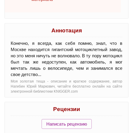
Аннотация
Конечно, я всегда, как себя помню, знал, что в
Москве находится гигантский мотоциклетный завод,
но это меня ничуть не волновало. В ту пору мотоцикл
был так же недоступен, как автомобиль, я мог
мечтать лишь о велосипеде, чем и занимался все
свое детство...
Моя золотая теща - oписание и краткое содержание, автор
Нагибин Юрий Маркович, читайте бесплатно онлайн на сайте
электронной библиотеки KNIGGER.com
Рецензии
Написать рецензию