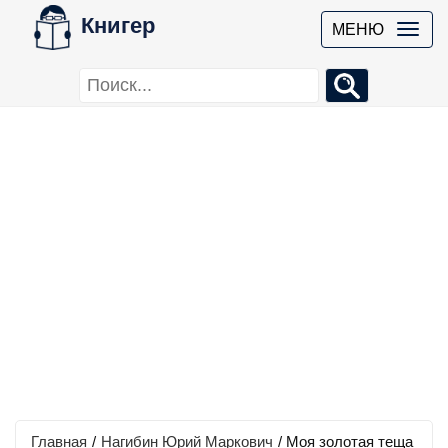
Книгер
МЕНЮ
Главная
/
Нагибин Юрий Маркович
/
Моя золотая теща