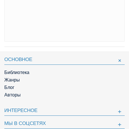
ОСНОВНОЕ
Библиотека
Жанры
Блог
Авторы
ИНТЕРЕСНОЕ
МЫ В СОЦСЕТЯХ