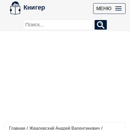
Книгер
МЕНЮ
Главная
/
Жвалевский Андрей Валентинович
/