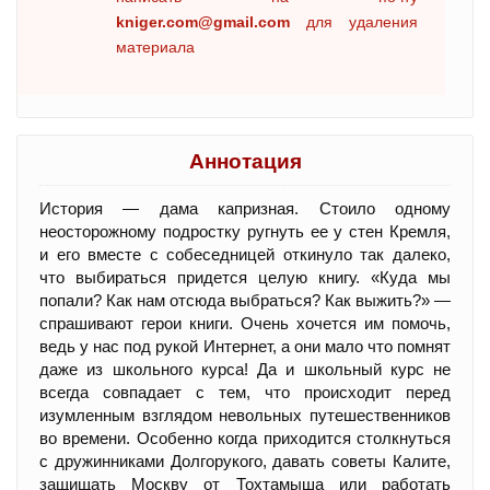
kniger.com@gmail.com
для удаления
материала
Аннотация
История — дама капризная. Стоило одному
неосторожному подростку ругнуть ее у стен Кремля,
и его вместе с собеседницей откинуло так далеко,
что выбираться придется целую книгу. «Куда мы
попали? Как нам отсюда выбраться? Как выжить?» —
спрашивают герои книги. Очень хочется им помочь,
ведь у нас под рукой Интернет, а они мало что помнят
даже из школьного курса! Да и школьный курс не
всегда совпадает с тем, что происходит перед
изумленным взглядом невольных путешественников
во времени. Особенно когда приходится столкнуться
с дружинниками Долгорукого, давать советы Калите,
защищать Москву от Тохтамыша или работать