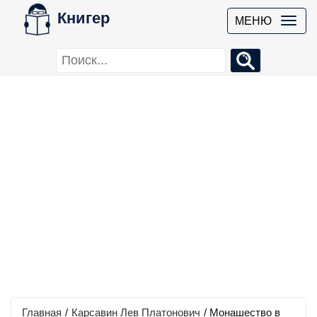
Книгер
МЕНЮ
Главная
/
Карсавин Лев Платонович
/
Монашество в