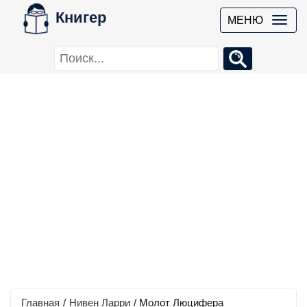
Книгер
МЕНЮ
Главная
/
Нивен Ларри
/
Молот Люцифера