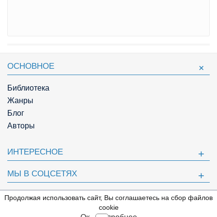
ОСНОВНОЕ
Библиотека
Жанры
Блог
Авторы
ИНТЕРЕСНОЕ
МЫ В СОЦСЕТЯХ
ПОЛЕЗНОЕ
Продолжая использовать сайт, Вы соглашаетесь на сбор файлов
⇩
cookie
© Knigger.com 2018