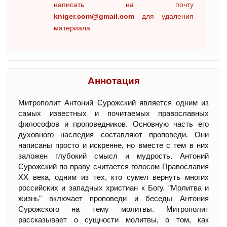
написать на почту
kniger.com@gmail.com
для удаления
материала
Аннотация
Митрополит Антоний Сурожский является одним из
самых известных и почитаемых православных
философов и проповедников. Основную часть его
духовного наследия составляют проповеди. Они
написаны просто и искренне, но вместе с тем в них
заложен глубокий смысл и мудрость. Антоний
Сурожский по праву считается голосом Православия
ХХ века, одним из тех, кто сумел вернуть многих
российских и западных христиан к Богу. "Молитва и
жизнь" включает проповеди и беседы Антония
Сурожского на тему молитвы. Митрополит
рассказывает о сущности молитвы, о том, как