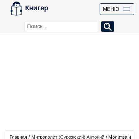
Книгер
МЕНЮ
Главная
/
Митрополит (Сурожский) Антоний
/
Молитва и