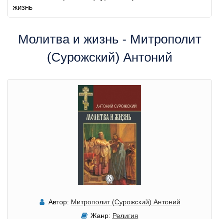
жизнь
Молитва и жизнь - Митрополит
(Сурожский) Антоний
Автор:
Митрополит (Сурожский) Антоний
Жанр:
Религия