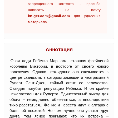
запрещенного контента - просьба
написать на почту
kniger.com@gmail.com
для удаления
материала
Аннотация
Юная леди Ребекка Маршалл, ставшая фрейлиной
королевы Виктории, в восторге от своего нового
положения. Однако неожиданно она оказывается в
центре скандала, в котором замешан и неотразимый
Руперт Сент-Джон, тайный агент ее величества.
Скандал погубит репутацию Ребекки. И он крайне
нежелателен для Руперта. Единственный выход для
обоих – немедленно обвенчаться, а впоследствии
тихо расстаться…Жених и невеста идут к алтарю с
большой неохотой. Но чем лучше они узнают друг
друга, тем яснее понимают, что их встреча –