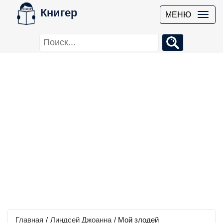
Книгер
МЕНЮ
Главная
/
Линдсей Джоанна
/
Мой злодей