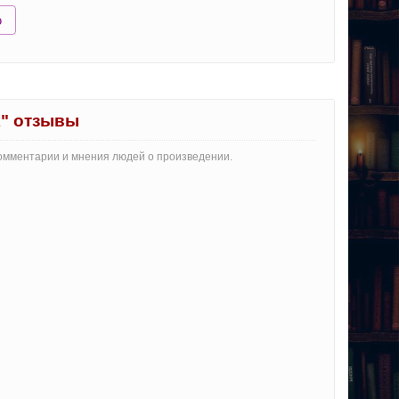
ю
" отзывы
комментарии и мнения людей о произведении.