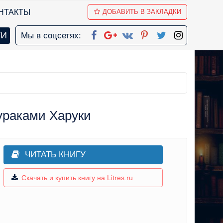
НТАКТЫ
ДОБАВИТЬ В ЗАКЛАДКИ
Мы в соцсетях:
ураками Харуки
ЧИТАТЬ КНИГУ
Скачать и купить книгу на Litres.ru