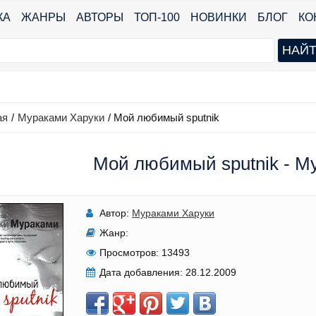
КА
ЖАНРЫ
АВТОРЫ
ТОП-100
НОВИНКИ
БЛОГ
КО
ая
/
Мураками Харуки
/
Мой любимый sputnik
Мой любимый sputnik - М
Автор:
Мураками Харуки
Жанр:
Просмотров:
13493
Дата добавления:
28.12.2009