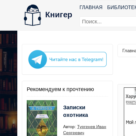
ГЛАВНАЯ
БИБЛИОТЕ
Книгер
Главн
Рекомендуем к прочтению
Записки
охотника
Автор:
Тургенев Иван
Сергеевич