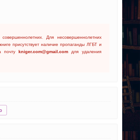
 совершеннолетних. Для несовершеннолетних
книге присутствует наличие пропаганды ЛГБТ и
на почту
kniger.com@gmail.com
для удаления
ю