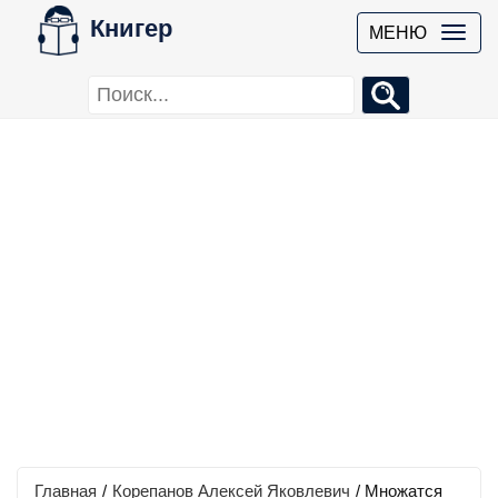
Книгер
МЕНЮ
Главная
/
Корепанов Алексей Яковлевич
/
Множатся