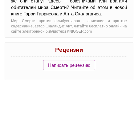
же они станут здесь – союзниками или врагами
обитателей мира Смерти? Читайте об этом в новой
книге Гарри Гаррисона и Анта Скаландиса.
Мир Смерти против флибустьеров - oписание и краткое
содержание, автор Скаландис Ант, читайте бесплатно онлайн на
сайте электронной библиотеки KNIGGER.com
Рецензии
Написать рецензию