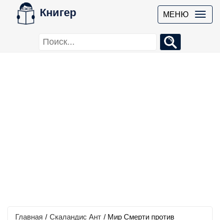
Книгер
МЕНЮ
Главная
/
Скаландис Ант
/
Мир Смерти против