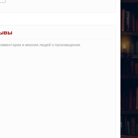
зывы
комментарии и мнения людей о произведении.