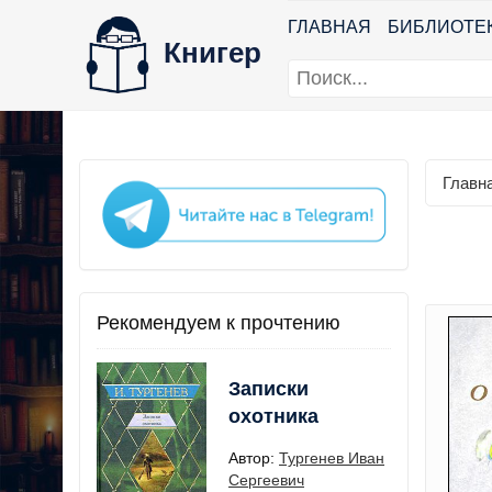
ГЛАВНАЯ
БИБЛИОТЕ
Книгер
Главн
Рекомендуем к прочтению
Записки
охотника
Автор:
Тургенев Иван
Сергеевич