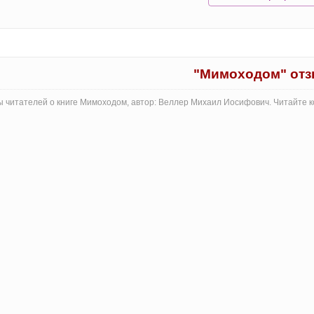
"Мимоходом" от
 читателей о книге Мимоходом, автор: Веллер Михаил Иосифович. Читайте 