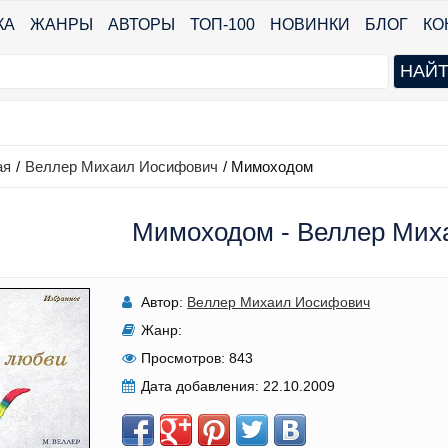
КА
ЖАНРЫ
АВТОРЫ
ТОП-100
НОВИНКИ
БЛОГ
КО
ая
/
Веллер Михаил Иосифович
/
Мимоходом
Мимоходом - Веллер Мих
Автор:
Веллер Михаил Иосифович
Жанр:
Просмотров:
843
Дата добавления:
22.10.2009