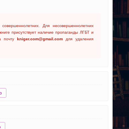
 совершеннолетних. Для несовершеннолетних
книге присутствует наличие пропаганды ЛГБТ и
на почту
kniger.com@gmail.com
для удаления
ю
ю