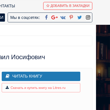
НТАКТЫ
ДОБАВИТЬ В ЗАКЛАДКИ
Мы в соцсетях:
аил Иосифович
ЧИТАТЬ КНИГУ
Скачать и купить книгу на Litres.ru