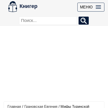
Книгер
МЕНЮ
Главная
/
Грановская Евгения
/
Мифы Туринской