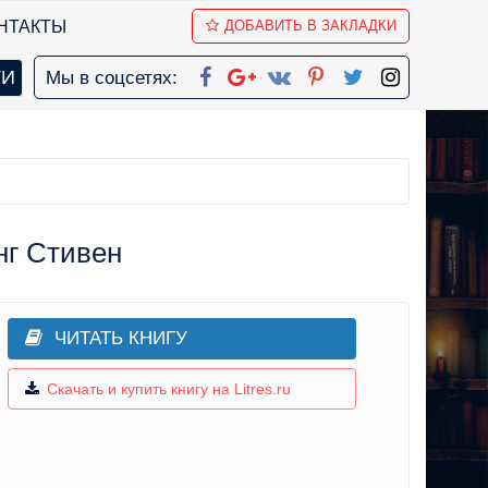
НТАКТЫ
ДОБАВИТЬ В ЗАКЛАДКИ
Мы в соцсетях:
нг Стивен
ЧИТАТЬ КНИГУ
Скачать и купить книгу на Litres.ru