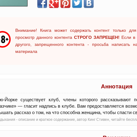
Внимание! Книга может содержать контент только для
просмотр данного контента
СТРОГО ЗАПРЕЩЕН!
Если в 
другого, запрещенного контента - просьба написать 
материала
Аннотация
ю-Йорке существует клуб, члены которого рассказывают по
азчике» — гласит надпись в клубе. Вам предоставляется возм
ышать рассказ о том, на что способна женщина, чтобы спасти св
дыхания - oписание и краткое содержание, автор Кинг Стивен, читайте бес