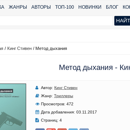
КА
ЖАНРЫ
АВТОРЫ
ТОП-100
НОВИНКИ
БЛОГ
КО
ая
/
Кинг Стивен
/
Метод дыхания
Метод дыхания - Ки
Автор:
Кинг Стивен
Жанр:
Триллеры
Просмотров:
472
Дата добавления:
03.11.2017
Страниц:
4