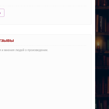
ю
отзывы
и и мнения людей о произведении.