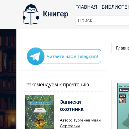
ГЛАВНАЯ
БИБЛИОТЕ
Книгер
Главн
Рекомендуем к прочтению
Записки
охотника
Автор:
Тургенев Иван
Сергеевич