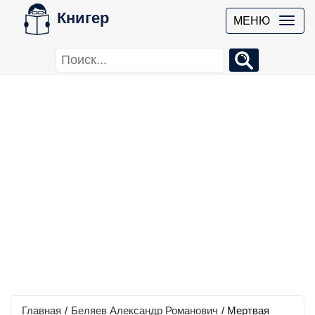
Книгер
МЕНЮ
Главная
/
Беляев Александр Романович
/
Мертвая