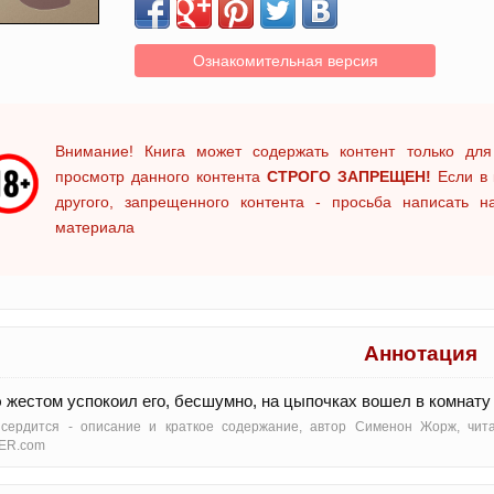
Ознакомительная версия
Внимание! Книга может содержать контент только для
просмотр данного контента
СТРОГО ЗАПРЕЩЕН!
Если в 
другого, запрещенного контента - просьба написать 
материала
Аннотация
 жестом успокоил его, бесшумно, на цыпочках вошел в комнату 
 сердится - oписание и краткое содержание, автор Сименон Жорж, чит
ER.com