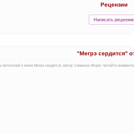
Рецензии
Написать рецензи
"Мегрэ сердится" 
 читателей о книге Мегрэ сердится, автор: Сименон Жорж. Читайте коммент