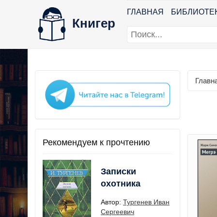
ГЛАВНАЯ
БИБЛИОТЕ
Книгер
Главн
Рекомендуем к прочтению
Записки
охотника
Автор:
Тургенев Иван
Сергеевич