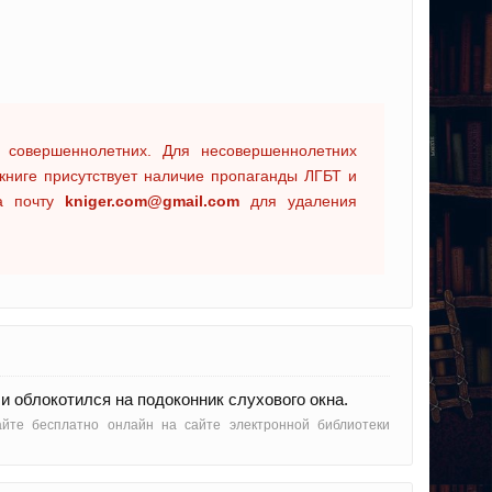
 совершеннолетних. Для несовершеннолетних
книге присутствует наличие пропаганды ЛГБТ и
на почту
kniger.com@gmail.com
для удаления
и облокотился на подоконник слухового окна.
айте бесплатно онлайн на сайте электронной библиотеки