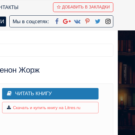
НТАКТЫ
ДОБАВИТЬ В ЗАКЛАДКИ
Мы в соцсетях:
менон Жорж
ЧИТАТЬ КНИГУ
Скачать и купить книгу на Litres.ru