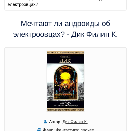
электроовцах?
Мечтают ли андроиды об
электроовцах? - Дик Филип К.
Автор:
Дик Филип К.
Жанр:
Фантастика: прочее