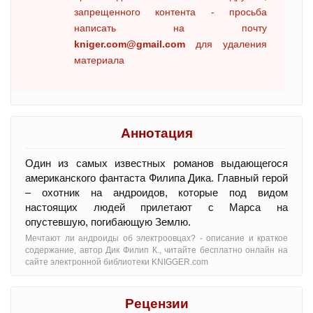
запрещенного контента - просьба
написать на почту
kniger.com@gmail.com
для удаления
материала
Аннотация
Один из самых известных романов выдающегося
американского фантаста Филипа Дика. Главный герой
– охотник на андроидов, которые под видом
настоящих людей прилетают с Марса на
опустевшую, погибающую Землю.
Мечтают ли андроиды об электроовцах? - oписание и краткое
содержание, автор Дик Филип К., читайте бесплатно онлайн на
сайте электронной библиотеки KNIGGER.com
Рецензии