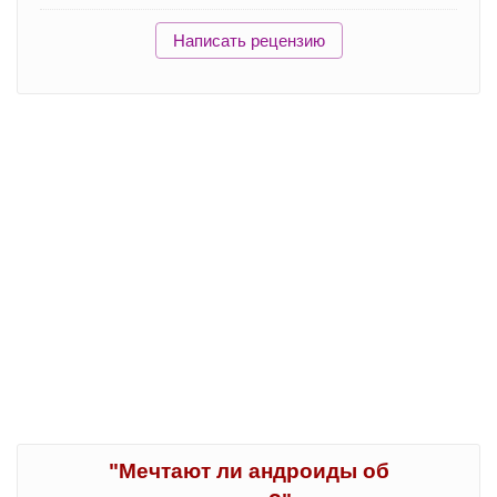
Написать рецензию
"Мечтают ли андроиды об