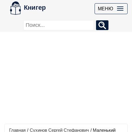
Книгер
МЕНЮ
Главная
/
Сухинов Сергей Стефанович
/
Маленький