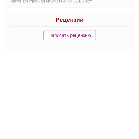
сайте электронной библиотеки KNIGGER.com
Рецензии
Написать рецензию